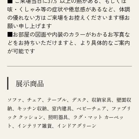
■ ご来場当日に37.5°以上の熱がある、もしくは
咳・くしゃみ等の症状や倦怠感があるなど、体調
の優れない方はご来場をお控えくださいます様お
願い申し上げます
■お部屋の図面や内装のカラーがわかるお写真な
どをお持ちいただけますと、より具体的なご案内
が可能です
展示商品
ソファ、チェア、テーブル、デスク、収納家具、壁面収
納、キッチン収納、室内建具、ベビーチェア、ファブリ
ック クッション、照明器具、ラグ・マット カーペッ
ト、インテリア雑貨、インドアグリーン