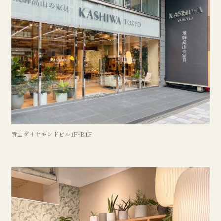
青山ダイヤモンドビル1F･B1F