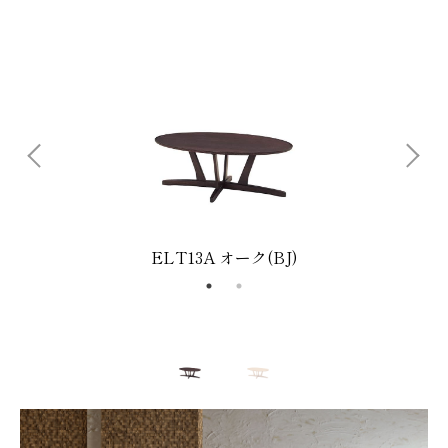
ELT13A オーク(BJ)