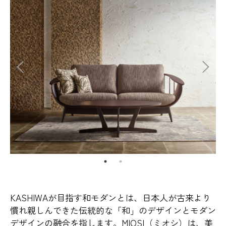
KASHIWAが目指す和モダンとは、日本人が古来より
慣れ親しんできた伝統的な「和」のデザインとモダン
デザインの融合を指します。MIOSI（ミオシ）は、美