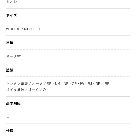
ミオシ
サイズ
W1100×D560×H380
材種
オーク材
塗装
ウレタン塗装 / オーク / SP・NM・NP・CR・IW・BJ・GP ・BP
オイル塗装 / オーク / OIL
高さ対応
－
仕様