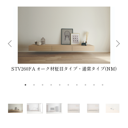
STV260FA オーク材柾目タイプ・通常タイプ(NM)