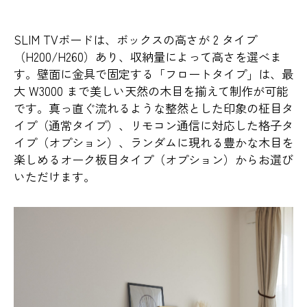
SLIM TVボードは、ボックスの高さが 2 タイプ
（H200/H260）あり、収納量によって高さを選べま
す。壁面に金具で固定する「フロートタイプ」は、最
大 W3000 まで美しい天然の木目を揃えて制作が可能
です。真っ直ぐ流れるような整然とした印象の柾目タ
イプ（通常タイプ）、リモコン通信に対応した格子タ
イプ（オプション）、ランダムに現れる豊かな木目を
楽しめるオーク板目タイプ（オプション）からお選び
いただけます。