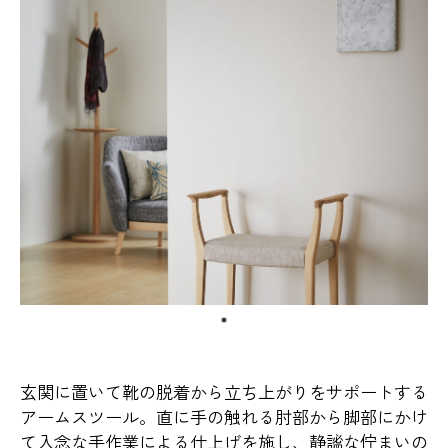
玄関に置いて靴の脱着から立ち上がりをサポートする
アームスツール。直に手の触れる肘部から脚部にかけ
て入念な手作業による仕上げを施し、静謐な佇まいの