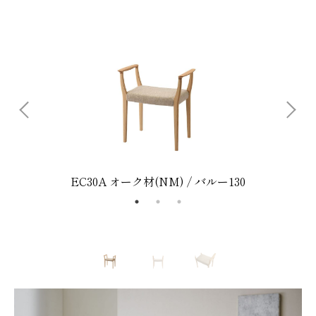
EC30A オーク材(NM) / バルー130