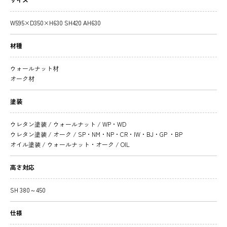
W595×D350×H630 SH420 AH630
材種
ウォールナット材
オーク材
塗装
ウレタン塗装 / ウォールナット / WP・WD
ウレタン塗装 / オーク / SP・NM・NP・CR・IW・BJ・GP ・BP
オイル塗装 / ウォールナット・オーク / OIL
高さ対応
SH 380～450
仕様