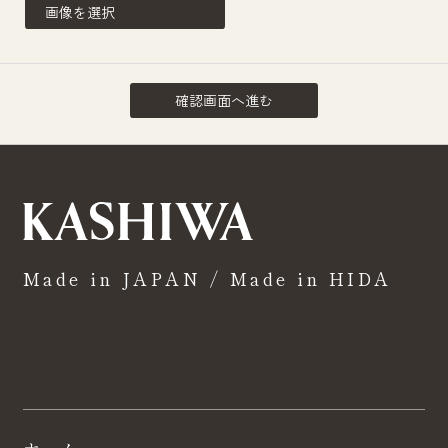
画像を選択
Made in JAPAN / Made in HIDA