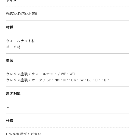
W450×D470×H750
材種
ウォールナット材
オーク材
塗装
ウレタン塗装 / ウォールナット / WP・WD
ウレタン塗装 / オーク / SP・NM・NP・CR・IW・BJ・GP ・BP
高さ対応
－
仕様
L/Rをお選びください。