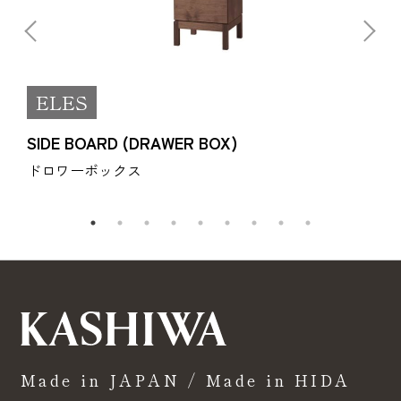
ELES
SIDE BOARD (DRAWER BOX)
ドロワーボックス
Made in JAPAN / Made in HIDA