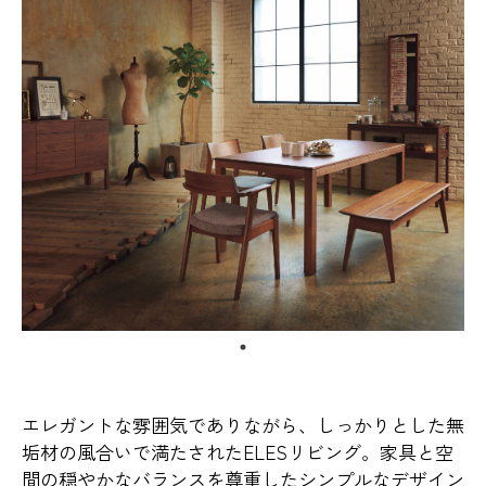
エレガントな雰囲気でありながら、しっかりとした無
垢材の風合いで満たされたELESリビング。家具と空
間の穏やかなバランスを尊重したシンプルなデザイン