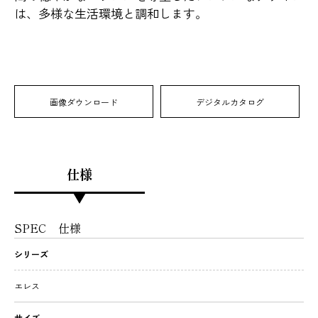
は、多様な生活環境と調和します。
画像ダウンロード
デジタルカタログ
仕様
SPEC
仕様
シリーズ
エレス
サイズ